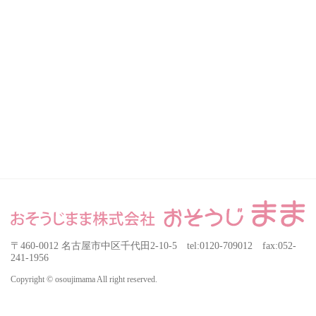
〒460-0012 名古屋市中区千代田2-10-5 tel:0120-709012 fax:052-
241-1956
Copyright © osoujimama All right reserved.