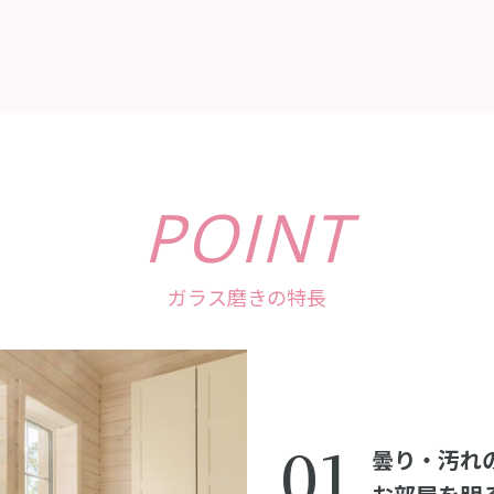
POINT
ガラス磨きの特長
01
曇り・汚れ