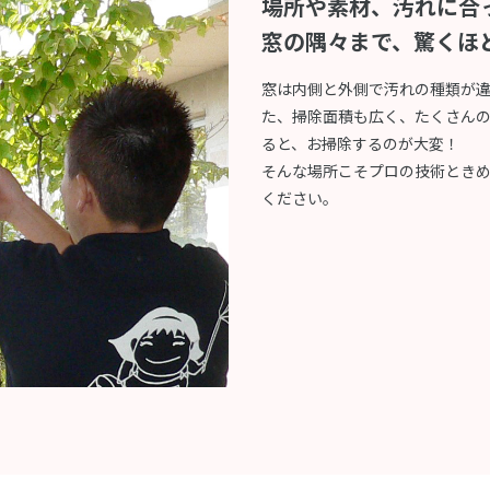
場所や素材、汚れに合
窓の隅々まで、驚くほ
窓は内側と外側で汚れの種類が
た、掃除面積も広く、たくさん
ると、お掃除するのが大変！
そんな場所こそプロの技術とき
ください。