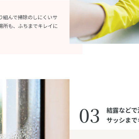
り組んで掃除のしにくいサ
場所も、ふちまでキレイに
03
結露などで
サッシまで