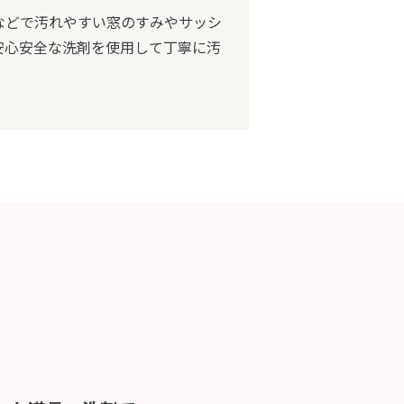
などで汚れやすい窓のすみやサッシ
安心安全な洗剤を使用して丁寧に汚