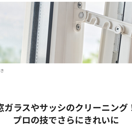
き
窓ガラスやサッシの
クリーニング
プロの技でさらにきれいに