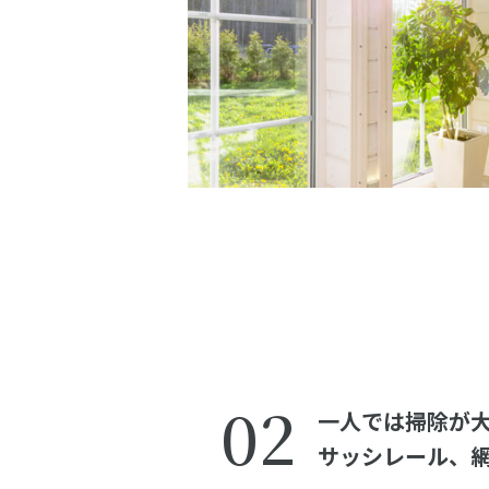
02
一人では掃除が
サッシレール、