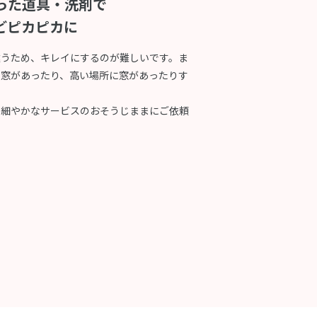
った道具・洗剤で
どピカピカに
違うため、キレイにするのが難しいです。ま
の窓があったり、高い場所に窓があったりす
め細やかなサービスのおそうじままにご依頼