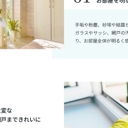
お部屋を明
手垢や粉塵、砂埃や結露
ガラスやサッシ、網戸の
り、お部屋全体が明るく
大変な
網戸まできれいに