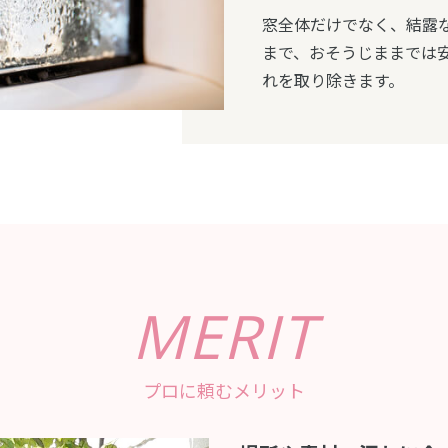
窓全体だけでなく、結露
まで、おそうじままでは
れを取り除きます。
MERIT
プロに頼むメリット