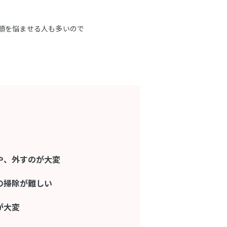
頭を悩ませる人も多いので
や、外すのが大変
の掃除が難しい
が大変